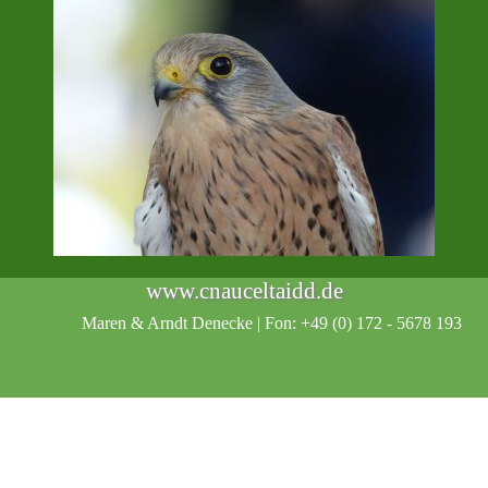
www.cnauceltaidd.de
Maren & Arndt Denecke |
Fon: +49 (0) 172 - 5678 193
Zurück zum Seiteninhalt