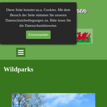
Direkt zum Seiteninhalt
Herzlich Willkommen 
Diese Seite benutzt ua.a. Cookies. Mit dem
Besuch der Seite stimmen Sie unseren
im
Datenschutzbedingungen zu. Bitte lesen Sie
die Datenschutzhinweise.
Einverstanden
Menü überspringen
Wildparks